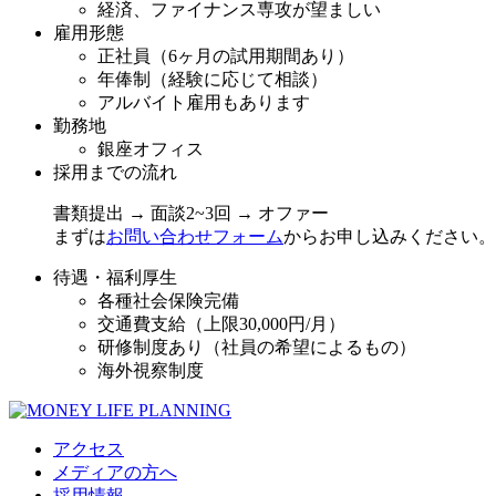
経済、ファイナンス専攻が望ましい
雇用形態
正社員（6ヶ月の試用期間あり）
年俸制（経験に応じて相談）
アルバイト雇用もあります
勤務地
銀座オフィス
採用までの流れ
書類提出 → 面談2~3回 → オファー
まずは
お問い合わせフォーム
からお申し込みください。
待遇・福利厚生
各種社会保険完備
交通費支給（上限30,000円/月）
研修制度あり（社員の希望によるもの）
海外視察制度
アクセス
メディアの方へ
採用情報