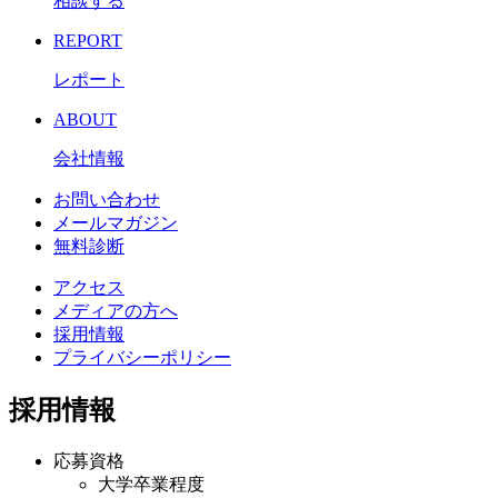
相談する
REPORT
レポート
ABOUT
会社情報
お問い合わせ
メールマガジン
無料診断
アクセス
メディアの方へ
採用情報
プライバシーポリシー
採用情報
応募資格
大学卒業程度