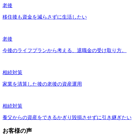
老後
移住後も資金を減らさずに生活したい
老後
今後のライフプランから考える、退職金の受け取り方。
相続対策
家業を清算した後の老後の資産運用
相続対策
養父からの資産をできるかぎり毀損させずに引き継ぎたい
お客様の声