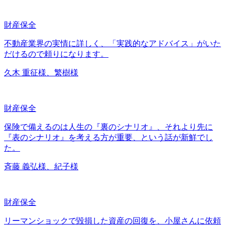
財産保全
不動産業界の実情に詳しく、「実践的なアドバイス」がいた
だけるので頼りになります。
久木 重征様、繁樹様
財産保全
保険で備えるのは人生の『裏のシナリオ』、それより先に
『表のシナリオ』を考える方が重要、という話が新鮮でし
た。
斉藤 義弘様、紀子様
財産保全
リーマンショックで毀損した資産の回復を、小屋さんに依頼