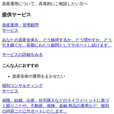
資産運用について、具体的にご相談したい方へ
提供サービス
資産運用・管理顧問
サービス
あなたの資産全体を、どう維持するか、どう増やすか、どう
引き継ぐか、長期にわたり顧問としてサポートし続けます。
サービスの詳細をみる
こんな人におすすめ
資産全体の運用をまかせたい
個別コンサルティング
サービス
就職、結婚、出産、住宅購入などのライフイベ ントに基づ
く困りごとや、不動産、保険、金融 商品の運用など、個別
の内容ごとにサポートいたします。