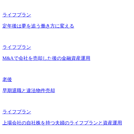
ライフプラン
定年後は夢を追う働き方に変える
ライフプラン
M&Aで会社を売却した後の金融資産運用
老後
早期退職と違法物件売却
ライフプラン
上場会社の自社株を持つ夫婦のライフプランと資産運用