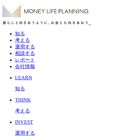
知る
考える
運用する
相談する
レポート
会社情報
LEARN
知る
THINK
考える
INVEST
運用する