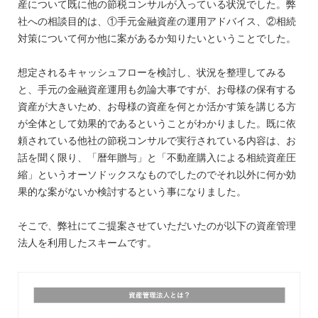
産について既に他の節税コンサルが入っている状況でした。弊
社への相談目的は、①手元金融資産の運用アドバイス、②相続
対策について何か他に案があるか知りたいということでした。
想定されるキャッシュフローを検討し、状況を整理してみる
と、手元の金融資産運用も勿論大事ですが、お母様の保有する
資産が大きいため、お母様の資産を何とか活かす策を講じる方
が全体として効果的であるということがわかりました。既に依
頼されている他社の節税コンサルで実行されている内容は、お
話を聞く限り、「暦年贈与」と「不動産購入による相続資産圧
縮」というオーソドックスなものでしたのでそれ以外に何か効
果的な案がないか検討するという事になりました。
そこで、弊社にてご提案させていただいたのが以下の資産管理
法人を利用したスキームです。