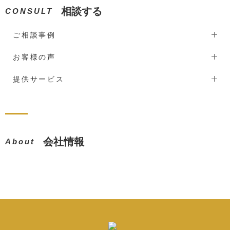
相談する
CONSULT
ご相談事例
お客様の声
提供サービス
会社情報
About