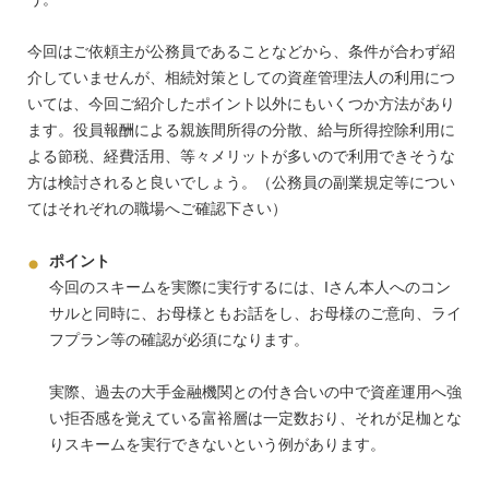
今回はご依頼主が公務員であることなどから、条件が合わず紹
介していませんが、相続対策としての資産管理法人の利用につ
いては、今回ご紹介したポイント以外にもいくつか方法があり
ます。役員報酬による親族間所得の分散、給与所得控除利用に
よる節税、経費活用、等々メリットが多いので利用できそうな
方は検討されると良いでしょう。（公務員の副業規定等につい
てはそれぞれの職場へご確認下さい）
ポイント
今回のスキームを実際に実行するには、Iさん本人へのコン
サルと同時に、お母様ともお話をし、お母様のご意向、ライ
フプラン等の確認が必須になります。
実際、過去の大手金融機関との付き合いの中で資産運用へ強
い拒否感を覚えている富裕層は一定数おり、それが足枷とな
りスキームを実行できないという例があります。