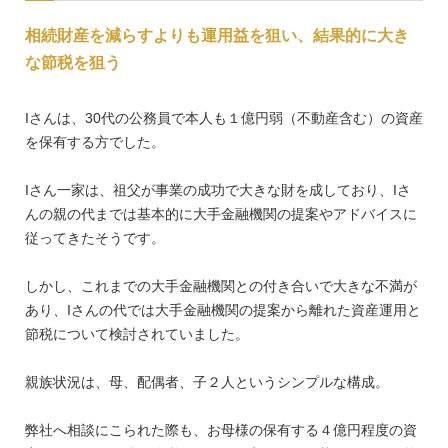
相続財産を減らすよりも運用益を狙い、結果的に大き
な節税を狙う
Iさんは、30代の公務員で本人も１億円弱（不動産含む）の資産
を保有する方でした。
Iさん一家は、祖父が事業の成功で大きな財を成しており、Iさ
んの親の代までは基本的に大手金融機関の提案やアドバイスに
従ってきたそうです。
しかし、これまでの大手金融機関との付き合いで大きな不満が
あり、Iさんの代では大手金融機関の提案から離れた資産運用と
節税について検討されていました。
親族状況は、母、配偶者、子２人というシンプルな構成。
弊社へ相談にこられた際も、お母様の保有する４億円程度の資