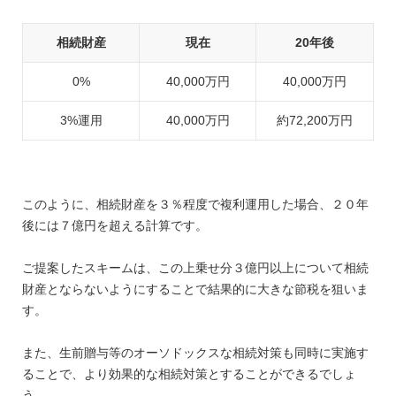
相続財産
現在
20年後
0%
40,000万円
40,000万円
3%運用
40,000万円
約72,200万円
このように、相続財産を３％程度で複利運用した場合、２０年
後には７億円を超える計算です。
ご提案したスキームは、この上乗せ分３億円以上について相続
財産とならないようにすることで結果的に大きな節税を狙いま
す。
また、生前贈与等のオーソドックスな相続対策も同時に実施す
ることで、より効果的な相続対策とすることができるでしょ
う。