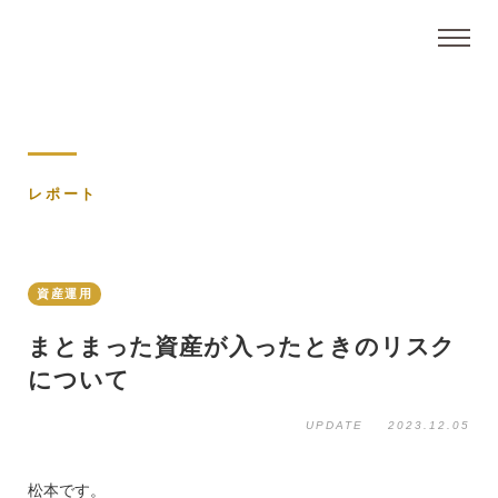
レポート
資産運用
まとまった資産が入ったときのリスク
について
UPDATE
2023.12.05
松本です。