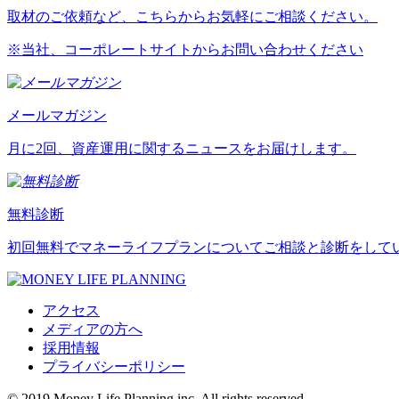
取材のご依頼など、こちらからお気軽にご相談ください。
※当社、コーポレートサイトからお問い合わせください
メールマガジン
月に2回、資産運用に関するニュースをお届けします。
無料診断
初回無料でマネーライフプランについてご相談と診断をして
アクセス
メディアの方へ
採用情報
プライバシーポリシー
© 2019 Money Life Planning,inc. All rights reserved