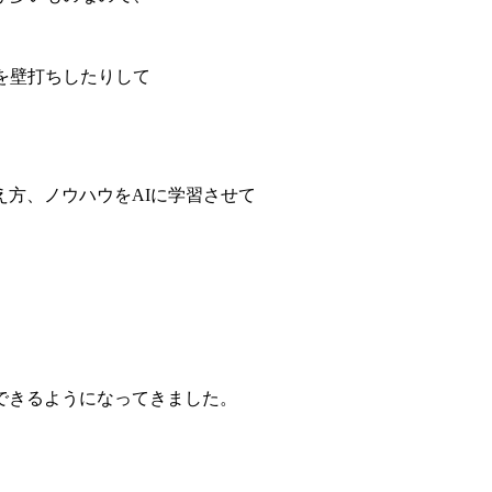
を壁打ちしたりして
方、ノウハウをAIに学習させて
、
できるようになってきました。