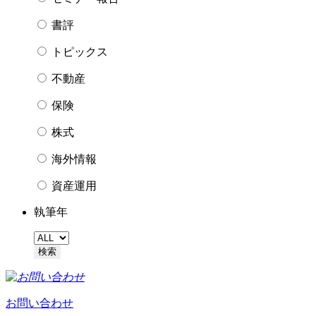
書評
トピックス
不動産
保険
株式
海外情報
資産運用
執筆年
お問い合わせ