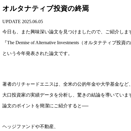
オルタナティブ投資の終焉
UPDATE
2025.06.05
今日も、また興味深い論文を見つけましたので、ご紹介しま
『The Demise of Alternative Investments（オルタナティブ
という今年発表された論文です。
著者のリチャードエニスは、全米の公的年金や大学基金など
大口投資家の実績データを分析し、驚きの結論を導いていま
論文のポイントを簡潔にご紹介すると──
ヘッジファンドや不動産、