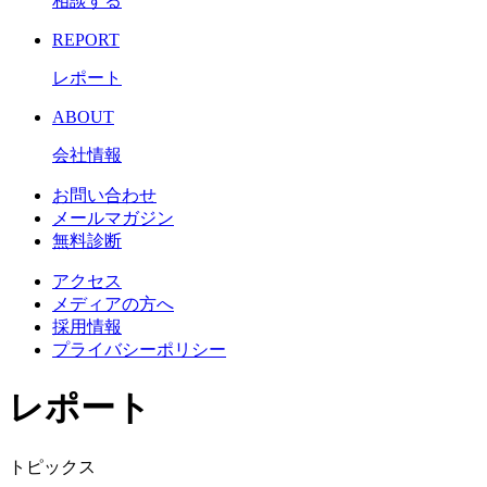
相談する
REPORT
レポート
ABOUT
会社情報
お問い合わせ
メールマガジン
無料診断
アクセス
メディアの方へ
採用情報
プライバシーポリシー
レポート
トピックス