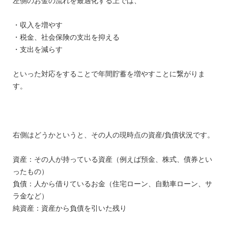
左側のお金の流れを最適化する上では、
・収入を増やす
・税金、社会保険の支出を抑える
・支出を減らす
といった対応をすることで年間貯蓄を増やすことに繋がりま
す。
右側はどうかというと、その人の現時点の資産/負債状況です。
資産：その人が持っている資産（例えば預金、株式、債券とい
ったもの）
負債：人から借りているお金（住宅ローン、自動車ローン、サ
ラ金など）
純資産：資産から負債を引いた残り