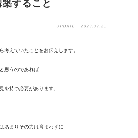
構築すること
UPDATE
2023.09.21
ら考えていたことをお伝えします。
と思うのであれば
見を持つ必要があります。
はあまりその力は育まれずに