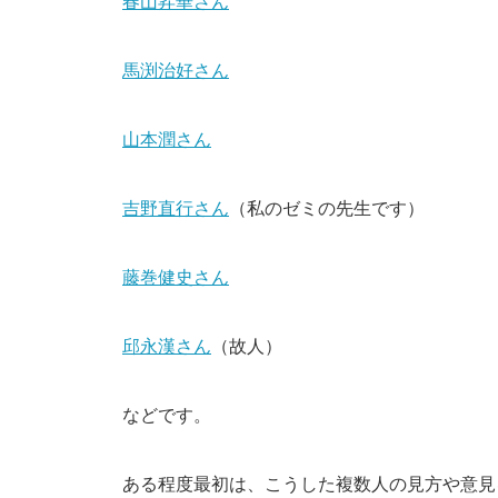
春山昇華さん
馬渕治好さん
山本潤さん
吉野直行さん
（私のゼミの先生です）
藤巻健史さん
邱永漢さん
（故人）
などです。
ある程度最初は、こうした複数人の見方や意見