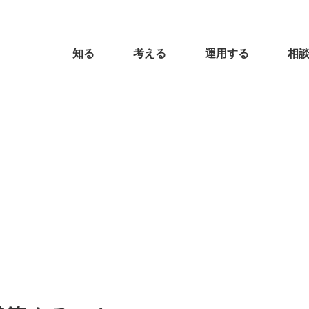
知る
考える
運用する
相