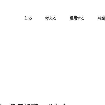
知る
考える
運用する
相