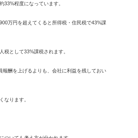
約33%程度になっています。
00万円を超えてくると所得税・住民税で43%課
人税として33%課税されます。
役員報酬を上げるよりも、会社に利益を残しておい
すくなります。
についても考え方が分かれます。