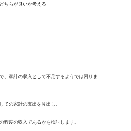
どちらが良いか考える
で、家計の収入として不足するようでは困りま
しての家計の支出を算出し、
の程度の収入であるかを検討します。