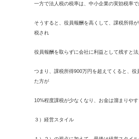
一方で法人税の税率は、中小企業の実効税率で
そうすると、役員報酬を高くして、課税所得が9
税され
役員報酬を取らずに会社に利益として残すと法
つまり、課税所得900万円を超えてくると、
た方が
10%程度課税が少なくなり、お金は溜まりや
３）経営スタイル
１）２）の視点に加えて、最後は経営スタイル