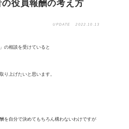
者の役員報酬の考え方
UPDATE
2022.10.13
」の相談を受けていると
取り上げたいと思います。
酬を自分で決めてもちろん構わないわけですが