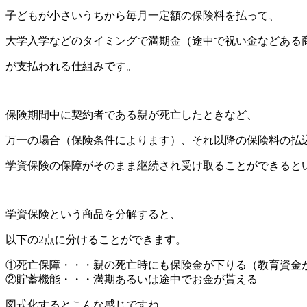
子どもが小さいうちから毎月一定額の保険料を払って、
大学入学などのタイミングで満期金（途中で祝い金などある
が支払われる仕組みです。
保険期間中に契約者である親が死亡したときなど、
万一の場合（保険条件によります）、それ以降の保険料の払
学資保険の保障がそのまま継続され受け取ることができると
学資保険という商品を分解すると、
以下の2点に分けることができます。
①死亡保障・・・親の死亡時にも保険金が下りる（教育資金
②貯蓄機能・・・満期あるいは途中でお金が貰える
図式化するとこんな感じですね。