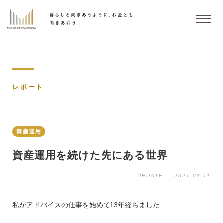
レポート
資産運用
資産運用を続けた先にある世界
UPDATE
2021.03.11
私がアドバイスの仕事を始めて13年経ちました