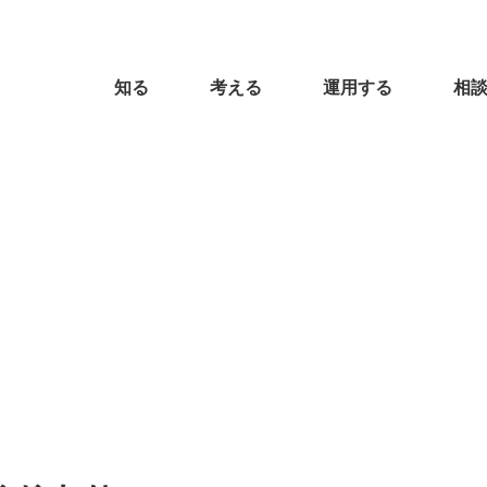
知る
考える
運用する
相