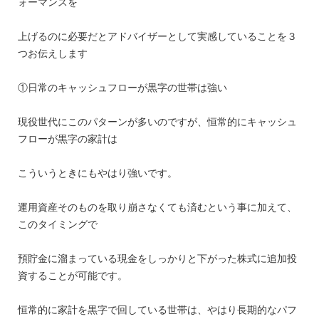
ォーマンスを
上げるのに必要だとアドバイザーとして実感していることを３
つお伝えします
①日常のキャッシュフローが黒字の世帯は強い
現役世代にこのパターンが多いのですが、恒常的にキャッシュ
フローが黒字の家計は
こういうときにもやはり強いです。
運用資産そのものを取り崩さなくても済むという事に加えて、
このタイミングで
預貯金に溜まっている現金をしっかりと下がった株式に追加投
資することが可能です。
恒常的に家計を黒字で回している世帯は、やはり長期的なパフ