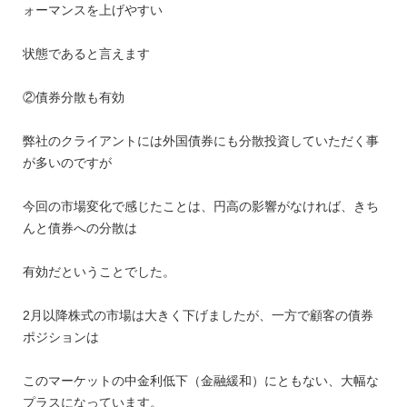
ォーマンスを上げやすい
状態であると言えます
②債券分散も有効
弊社のクライアントには外国債券にも分散投資していただく事
が多いのですが
今回の市場変化で感じたことは、円高の影響がなければ、きち
んと債券への分散は
有効だということでした。
2月以降株式の市場は大きく下げましたが、一方で顧客の債券
ポジションは
このマーケットの中金利低下（金融緩和）にともない、大幅な
プラスになっています。