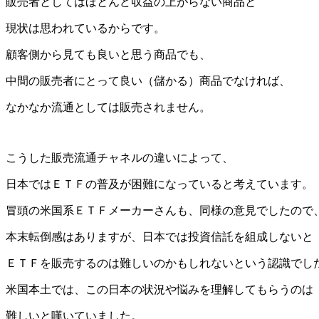
販売者としてはほとんど収益の上がらない商品と
現状は思われているからです。
顧客側から見ても良いと思う商品でも、
中間の販売者にとって良い（儲かる）商品でなければ、
なかなか流通としては販売されません。
こうした販売流通チャネルの違いによって、
日本ではＥＴＦの普及が困難になっていると考えています。
冒頭の米国系ＥＴＦメーカーさんも、同様の意見でしたので
本末転倒感はありますが、日本では投資信託を組成しないと
ＥＴＦを販売するのは難しいのかもしれないという認識でし
米国本土では、この日本の状況や悩みを理解してもらうのは
難しいと嘆いていました。