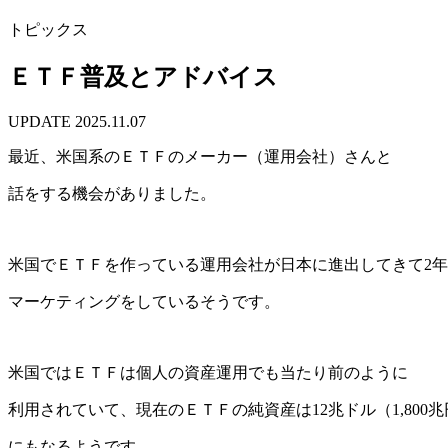
トピックス
ＥＴＦ普及とアドバイス
UPDATE
2025.11.07
最近、米国系のＥＴＦのメーカー（運用会社）さんと
話をする機会がありました。
米国でＥＴＦを作っている運用会社が日本に進出してきて2
マーケティングをしているそうです。
米国ではＥＴＦは個人の資産運用でも当たり前のように
利用されていて、現在のＥＴＦの純資産は12兆ドル（1,800兆
にもなるようです。