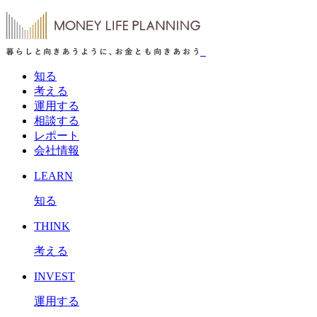
知る
考える
運用する
相談する
レポート
会社情報
LEARN
知る
THINK
考える
INVEST
運用する