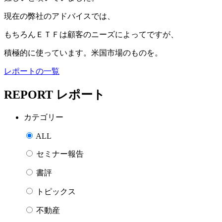
現在の弊社のアドバイスでは、
もちろんＥＴＦは顧客のニーズによってですが、
積極的に使っています。米国市場のものを。
レポートの一覧
REPORT
レポート
カテゴリー
ALL
セミナー報告
書評
トピックス
不動産