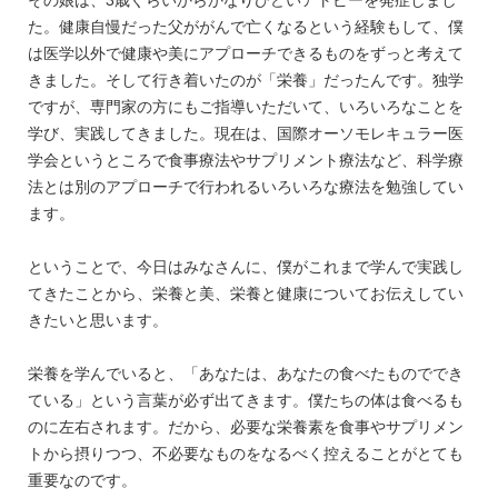
その娘は、3歳ぐらいからかなりひどいアトピーを発症しまし
た。健康自慢だった父ががんで亡くなるという経験もして、僕
は医学以外で健康や美にアプローチできるものをずっと考えて
きました。そして行き着いたのが「栄養」だったんです。独学
ですが、専門家の方にもご指導いただいて、いろいろなことを
学び、実践してきました。現在は、国際オーソモレキュラー医
学会というところで食事療法やサプリメント療法など、科学療
法とは別のアプローチで行われるいろいろな療法を勉強してい
ます。
ということで、今日はみなさんに、僕がこれまで学んで実践し
てきたことから、栄養と美、栄養と健康についてお伝えしてい
きたいと思います。
栄養を学んでいると、「あなたは、あなたの食べたものででき
ている」という言葉が必ず出てきます。僕たちの体は食べるも
のに左右されます。だから、必要な栄養素を食事やサプリメン
トから摂りつつ、不必要なものをなるべく控えることがとても
重要なのです。