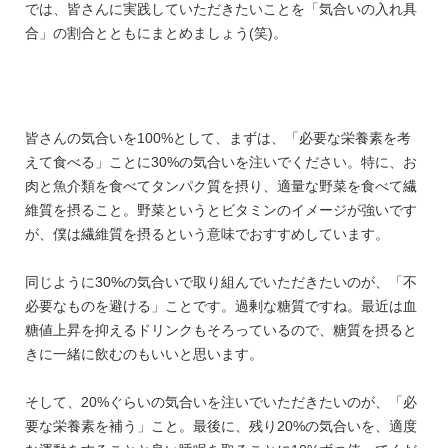
では、皆さんに実践していただきたいことを「気合いの入れ具
合」の割合とともにまとめましょう(笑)。
皆さんの気合いを100%として、まずは、「必要な栄養素を考
えて食べる」ことに30%の気合いを注いでください。特に、お
肉と魚介類を食べてタンパク質を摂り、適量な野菜を食べて繊
維質を摂ること。野菜というとビタミンのイメージが強いです
が、僕は繊維質を摂るという意味でおすすめしています。
同じように30%の気合いで取り組んでいただきたいのが、「不
必要なものを避ける」ことです。過剰な糖質ですね。最近は血
糖値上昇を抑えるドリンクもそろっているので、糖質を摂ると
きに一緒に飲むのもいいと思います。
そして、20%ぐらいの気合いを注いでいただきたいのが、「必
要な栄養素を補う」こと。最後に、残り20%の気合いを、適度