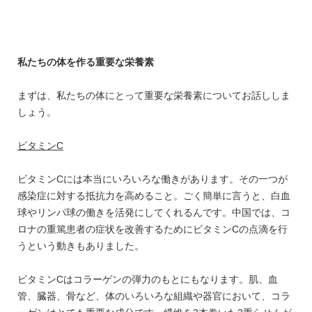
私たちの体を作る重要な栄養素
まずは、私たちの体にとって重要な栄養素についてお話ししま
しょう。
ビタミンC
ビタミンCには本当にいろいろな働きがあります。その一つが
感染症に対する抵抗力を高めること。ごく簡単に言うと、白血
球やリンパ球の働きを活発にしてくれるんです。中国では、コ
ロナの重篤患者の症状を改善するためにビタミンCの点滴を行
うという動きもありました。
ビタミンCはコラーゲンの弾力のもとにもなります。肌、血
管、臓器、骨など、体のいろいろな組織や器官において、コラ