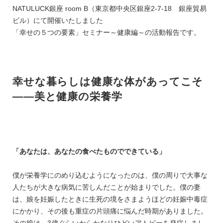
NATULUCK銀座 room B（東京都中央区銀座2-7-18 銀座貿易
ビル）にて開催いたしました
「幸せの５つの要素」セミナー～健康編～の活動報告です。
幸せな暮らしは健康な体があってこそ
――美と健康の栄養学
「あなたは、あなたの食べたものでできている」
僕が栄養学にのめり込むようになったのは、僕の周りで大事な
人たちが大きな病気に苦しんだことが始まりでした。僕の妻
は、娘を妊娠したときに生死の境をさまようほどの妊娠中毒症
にかかり、その後も重症の片頭痛に悩んだ時期がありました。