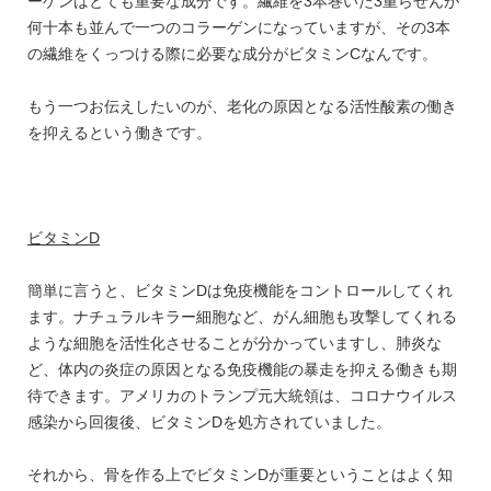
ーゲンはとても重要な成分です。繊維を3本巻いた3重らせんが
何十本も並んで一つのコラーゲンになっていますが、その3本
の繊維をくっつける際に必要な成分がビタミンCなんです。
もう一つお伝えしたいのが、老化の原因となる活性酸素の働き
を抑えるという働きです。
ビタミン
D
簡単に言うと、ビタミンDは免疫機能をコントロールしてくれ
ます。ナチュラルキラー細胞など、がん細胞も攻撃してくれる
ような細胞を活性化させることが分かっていますし、肺炎な
ど、体内の炎症の原因となる免疫機能の暴走を抑える働きも期
待できます。アメリカのトランプ元大統領は、コロナウイルス
感染から回復後、ビタミンDを処方されていました。
それから、骨を作る上でビタミンDが重要ということはよく知