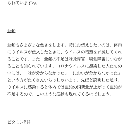
られていますね。
亜鉛
亜鉛もさまざまな働きをします。特にお伝えしたいのは、体内
にウイルスが侵入したときに、ウイルスの増殖を邪魔してくれ
ることです。また、亜鉛の不足は味覚障害、嗅覚障害につなが
ることも知られています。コロナウイルスに感染した人たちの
中には、「味が分からなかった」「においが分からなかった」
という方がたくさんいらっしゃいます。先ほど説明した通り、
ウイルスに感染すると体内では亜鉛の消費量が上がって亜鉛が
不足するので、このような症状も現れてくるのでしょう。
ビタミンB群