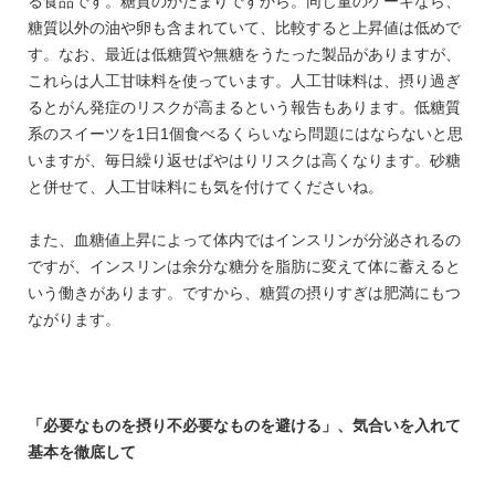
る食品です。糖質のかたまりですから。同じ量のケーキなら、
糖質以外の油や卵も含まれていて、比較すると上昇値は低めで
す。なお、最近は低糖質や無糖をうたった製品がありますが、
これらは人工甘味料を使っています。人工甘味料は、摂り過ぎ
るとがん発症のリスクが高まるという報告もあります。低糖質
系のスイーツを1日1個食べるくらいなら問題にはならないと思
いますが、毎日繰り返せばやはりリスクは高くなります。砂糖
と併せて、人工甘味料にも気を付けてくださいね。
また、血糖値上昇によって体内ではインスリンが分泌されるの
ですが、インスリンは余分な糖分を脂肪に変えて体に蓄えると
いう働きがあります。ですから、糖質の摂りすぎは肥満にもつ
ながります。
「必要なものを摂り不必要なものを避ける」、気合いを入れて
基本を徹底して