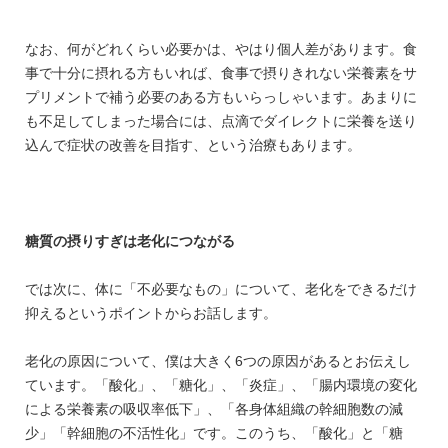
なお、何がどれくらい必要かは、やはり個人差があります。食
事で十分に摂れる方もいれば、食事で摂りきれない栄養素をサ
プリメントで補う必要のある方もいらっしゃいます。あまりに
も不足してしまった場合には、点滴でダイレクトに栄養を送り
込んで症状の改善を目指す、という治療もあります。
糖質の摂りすぎは老化につながる
では次に、体に「不必要なもの」について、老化をできるだけ
抑えるというポイントからお話します。
老化の原因について、僕は大きく6つの原因があるとお伝えし
ています。「酸化」、「糖化」、「炎症」、「腸内環境の変化
による栄養素の吸収率低下」、「各身体組織の幹細胞数の減
少」「幹細胞の不活性化」です。このうち、「酸化」と「糖