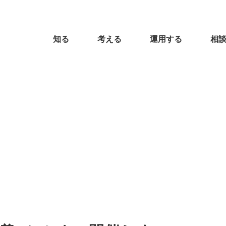
知る
考える
運用する
相