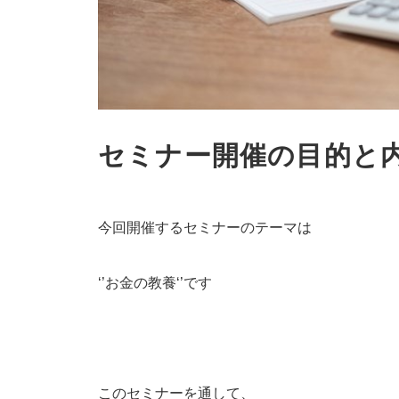
セミナー開催の目的と
今回開催するセミナーのテーマは
‘’お金の教養‘’です
このセミナーを通して、