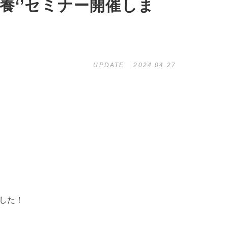
教養‘’セミナー開催しま
UPDATE
2024.04.27
した！