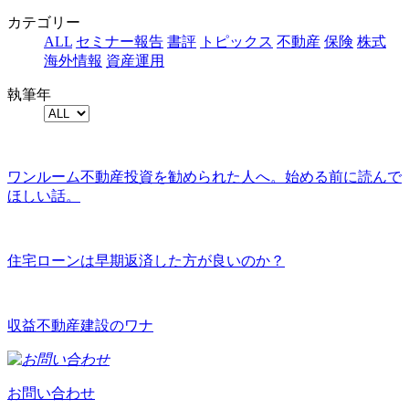
カテゴリー
ALL
セミナー報告
書評
トピックス
不動産
保険
株式
海外情報
資産運用
執筆年
ワンルーム不動産投資を勧められた人へ。始める前に読んで
ほしい話。
住宅ローンは早期返済した方が良いのか？
収益不動産建設のワナ
お問い合わせ