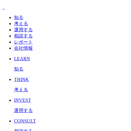
知る
考える
運用する
相談する
レポート
会社情報
LEARN
知る
THINK
考える
INVEST
運用する
CONSULT