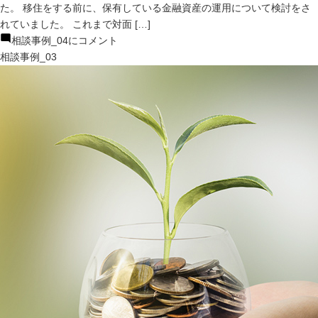
た。 移住をする前に、保有している金融資産の運用について検討をさ
れていました。 これまで対面 […]
相談事例_04に
コメント
相談事例_03