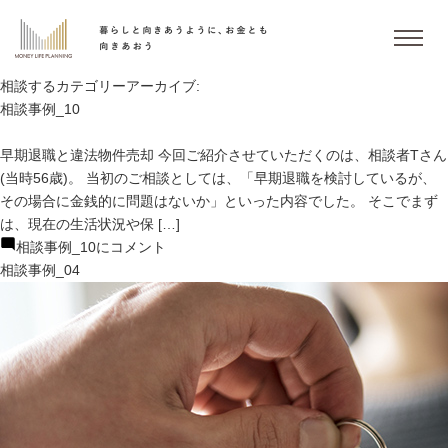
相談するカテゴリーアーカイブ:
相談事例_10
早期退職と違法物件売却 今回ご紹介させていただくのは、相談者Tさん
(当時56歳)。 当初のご相談としては、「早期退職を検討しているが、
その場合に金銭的に問題はないか」といった内容でした。 そこでまず
は、現在の生活状況や保 […]
相談事例_10に
コメント
相談事例_04