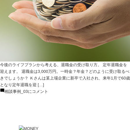
今後のライフプランから考える、退職金の受け取り方。 定年退職金を
迎えます。 退職金は3,000万円。一時金？年金？どのように受け取るべ
きでしょうか？ Ｋさんは某上場企業に新卒で入社され、来年1月で60歳
となり定年退職を迎 […]
相談事例_03に
コメント