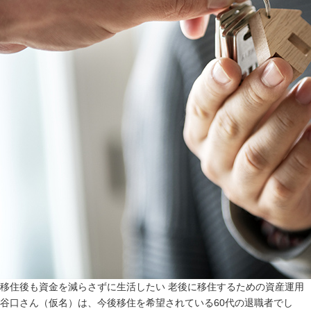
移住後も資金を減らさずに生活したい 老後に移住するための資産運用
谷口さん（仮名）は、今後移住を希望されている60代の退職者でし