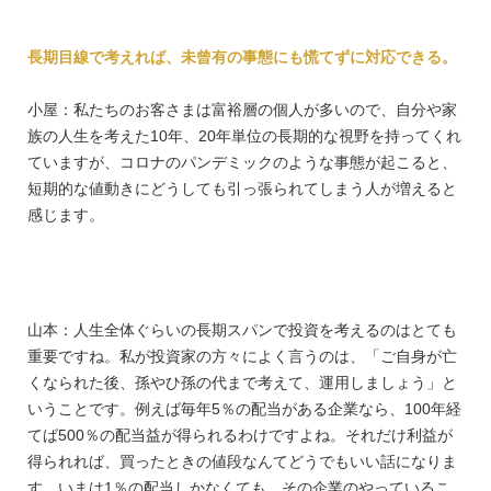
長期目線で考えれば、未曾有の事態にも慌てずに対応できる。
小屋：私たちのお客さまは富裕層の個人が多いので、自分や家
族の人生を考えた10年、20年単位の長期的な視野を持ってくれ
ていますが、コロナのパンデミックのような事態が起こると、
短期的な値動きにどうしても引っ張られてしまう人が増えると
感じます。
山本：人生全体ぐらいの長期スパンで投資を考えるのはとても
重要ですね。私が投資家の方々によく言うのは、「ご自身が亡
くなられた後、孫やひ孫の代まで考えて、運用しましょう」と
いうことです。例えば毎年5％の配当がある企業なら、100年経
てば500％の配当益が得られるわけですよね。それだけ利益が
得られれば、買ったときの値段なんてどうでもいい話になりま
す。いまは1％の配当しかなくても、その企業のやっているこ