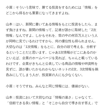
小屋：そういう意味で、勝てる投資をするためには「情報」を
どこから得るかも重要になってきますよね。
山本：はい、新聞に書いてある情報をもとに投資をしたら、ま
ず負けますね。新聞の情報って、記者が誰かに取材した「2次
情報」なんですよ。しかもそれを、世の中の何百万人という人
が同時に見ているわけですから、何の優位性も得られません。
大切なのは「1次情報」をもとに、自分の頭で考える、分析す
るということだと思います。じゃあ1次情報がどこにあるのか
といえば、企業のホームページを見れば、ちゃんと載っている
わけです。企業がきちんと公表している商品の情報やIR資料を
見ずに、誰が書いたかもわからないネットの2次、3次情報を鵜
呑みにしてしまう人が、投資家の人にも少なくない。
小屋：そうですね。みんなと同じ情報には、価値がない。
山本：投資において大切なのは「情報の速さ」じゃなくて、
「信頼できる良い情報」と「そこから自分で導き出す答え」で