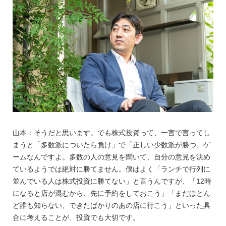
山本：そうだと思います。でも株式投資って、一言で言ってし
まうと「多数派についたら負け」で「正しい少数派が勝つ」ゲ
ームなんですよ。多数の人の意見を聞いて、自分の意見を決め
ているようでは絶対に勝てません。僕はよく「ランチで行列に
並んでいる人は株式投資に勝てない」と言うんですが、「12時
になると店が混むから、先に予約をしておこう」「まだほとん
ど誰も知らない、できたばかりのあの店に行こう」といった具
合に考えることが、投資でも大切です。