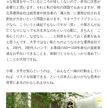
ゃな投資をやっているところが珍しくないので、本当に注意が
必要だと思います。それと私の会社の課題でもありますが、独
立系運用会社は経営者や担当者の「属人性」に運用が任される
割合が大きいという問題があります。マネーライフプランニン
グなら、こういうと縁起でもないですが（笑）、小屋さんがお
亡くなりになっても大丈夫なのかという心配に、きちんと「ご
安心ください。なぜなら……」と回答を示しておく必要がある
と思うんです。大手ではない私たちのような小さな運用会社で
も、2世代、3世代スパンで、お客様の50〜100年単位の資産形
成をお手伝いできることを、体制づくりからしっかり進めてい
くことが大切ですね。
小屋：大手が安心というのは、「みんなと一緒の行動をしてい
れば、リスクを回避できる」という日本人にありがちな思考が
背景にあるのかもしれませんね。