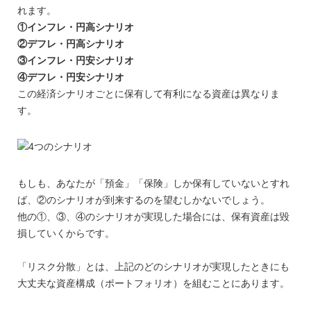
れます。
①インフレ・円高シナリオ
②デフレ・円高シナリオ
③インフレ・円安シナリオ
④デフレ・円安シナリオ
この経済シナリオごとに保有して有利になる資産は異なりま
す。
もしも、あなたが「預金」「保険」しか保有していないとすれ
ば、②のシナリオが到来するのを望むしかないでしょう。
他の①、③、④のシナリオが実現した場合には、保有資産は毀
損していくからです。
「リスク分散」とは、上記のどのシナリオが実現したときにも
大丈夫な資産構成（ポートフォリオ）を組むことにあります。