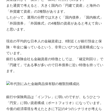
また通貨で考えると、大きく国内の「円建て資産」と海外の
「外貨建て資産」の2種類があります。
したがって、運用の分野では大きく「国内債券」「国内株式」
「外国債券」「外国株式」の4種類の資産があると考えて良い
と思います。
現在の平均的な日本人の金融資産は、8割近くが銀行預金と保
険・年金に偏っているという、非常にいびつな資産構成になっ
ています。
銀行も保険会社も金融資産の特徴としては、「確定利回り」で
「円建て」である事が多いので日本債券に近い特徴を持ってい
ます。
銀行や保険商品は「インフレ」に弱いのですが、もうひとつ
「円安」に弱い資産構成（ポートフォリオ）になっています。
今後の経済環境を考えたときに下記の4つのシナリオが考えら