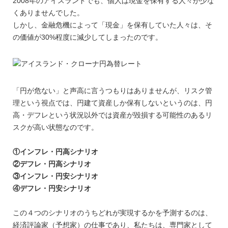
2008年のアイスランドでも、個人は現金を保有する人々が少な
くありませんでした。
しかし、金融危機によって「現金」を保有していた人々は、そ
の価値が30%程度に減少してしまったのです。
「円が危ない」と声高に言うつもりはありませんが、リスク管
理という視点では、円建て資産しか保有しないというのは、円
高・デフレという状況以外では資産が毀損する可能性のあるリ
スクが高い状態なのです。
①インフレ・円高シナリオ
②デフレ・円高シナリオ
③インフレ・円安シナリオ
④デフレ・円安シナリオ
この４つのシナリオのうちどれが実現するかを予測するのは、
経済評論家（予想家）の仕事であり、私たちは、専門家として