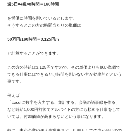
週5日×4週×8時間＝160時間
を労働に時間を割いているとします。
そうするとこの方の時間当たりの単価は
50万円/160時間＝3,125円/h
と計算することができます。
この方の時給は3,125円ですので、その単価よりも低い単価で
できる仕事にはできるだけ時間を割かない方が効率的だという
事です。
例えば
「Excelに数字を入力する、集計する、会議の議事録を作る」
など時給1,000円前後でアルバイトの方にも頼める仕事をして
いては、付加価値が高まらないという事になります。
特に、中小企業や個人事業主ほど、組織としての力が弱いので