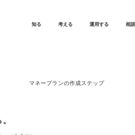
知る
考える
運用する
相
マネープランの作成ステップ
る。