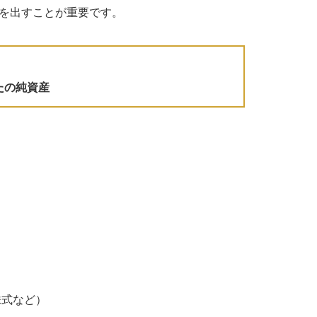
を出すことが重要です。
たの純資産
株式など）