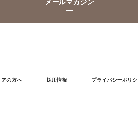
メールマガジン
月に2回、資産運用に関するニュー
スをお届けします。
ィアの方へ
採用情報
プライバシーポリシ