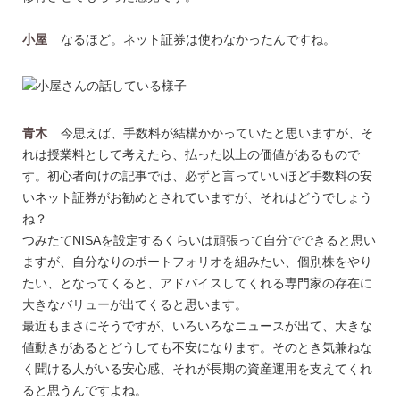
小屋
なるほど。ネット証券は使わなかったんですね。
青木
今思えば、手数料が結構かかっていたと思いますが、そ
れは授業料として考えたら、払った以上の価値があるもので
す。初心者向けの記事では、必ずと言っていいほど手数料の安
いネット証券がお勧めとされていますが、それはどうでしょう
ね？
つみたてNISAを設定するくらいは頑張って自分でできると思い
ますが、自分なりのポートフォリオを組みたい、個別株をやり
たい、となってくると、アドバイスしてくれる専門家の存在に
大きなバリューが出てくると思います。
最近もまさにそうですが、いろいろなニュースが出て、大きな
値動きがあるとどうしても不安になります。そのとき気兼ねな
く聞ける人がいる安心感、それが長期の資産運用を支えてくれ
ると思うんですよね。