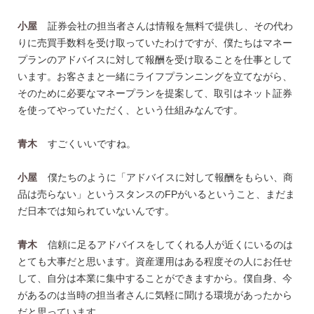
小屋
証券会社の担当者さんは情報を無料で提供し、その代わ
りに売買手数料を受け取っていたわけですが、僕たちはマネー
プランのアドバイスに対して報酬を受け取ることを仕事として
います。お客さまと一緒にライフプランニングを立てながら、
そのために必要なマネープランを提案して、取引はネット証券
を使ってやっていただく、という仕組みなんです。
青木
すごくいいですね。
小屋
僕たちのように「アドバイスに対して報酬をもらい、商
品は売らない」というスタンスのFPがいるということ、まだま
だ日本では知られていないんです。
青木
信頼に足るアドバイスをしてくれる人が近くにいるのは
とても大事だと思います。資産運用はある程度その人にお任せ
して、自分は本業に集中することができますから。僕自身、今
があるのは当時の担当者さんに気軽に聞ける環境があったから
だと思っています。