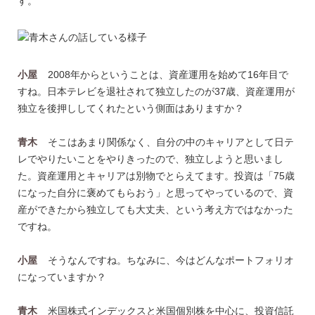
す。
小屋
2008年からということは、資産運用を始めて16年目で
すね。日本テレビを退社されて独立したのが37歳、資産運用が
独立を後押ししてくれたという側面はありますか？
青木
そこはあまり関係なく、自分の中のキャリアとして日テ
レでやりたいことをやりきったので、独立しようと思いまし
た。資産運用とキャリアは別物でとらえてます。投資は「75歳
になった自分に褒めてもらおう」と思ってやっているので、資
産ができたから独立しても大丈夫、という考え方ではなかった
ですね。
小屋
そうなんですね。ちなみに、今はどんなポートフォリオ
になっていますか？
青木
米国株式インデックスと米国個別株を中心に、投資信託