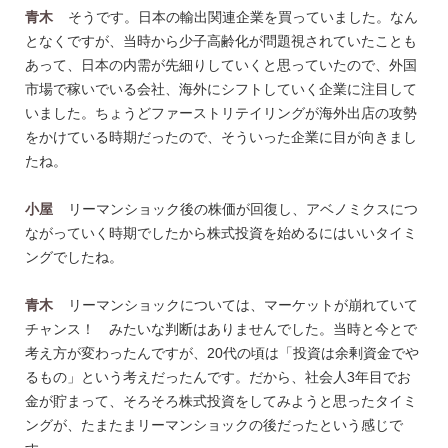
青木
そうです。日本の輸出関連企業を買っていました。なん
となくですが、当時から少子高齢化が問題視されていたことも
あって、日本の内需が先細りしていくと思っていたので、外国
市場で稼いでいる会社、海外にシフトしていく企業に注目して
いました。ちょうどファーストリテイリングが海外出店の攻勢
をかけている時期だったので、そういった企業に目が向きまし
たね。
小屋
リーマンショック後の株価が回復し、アベノミクスにつ
ながっていく時期でしたから株式投資を始めるにはいいタイミ
ングでしたね。
青木
リーマンショックについては、マーケットが崩れていて
チャンス！ みたいな判断はありませんでした。当時と今とで
考え方が変わったんですが、20代の頃は「投資は余剰資金でや
るもの」という考えだったんです。だから、社会人3年目でお
金が貯まって、そろそろ株式投資をしてみようと思ったタイミ
ングが、たまたまリーマンショックの後だったという感じで