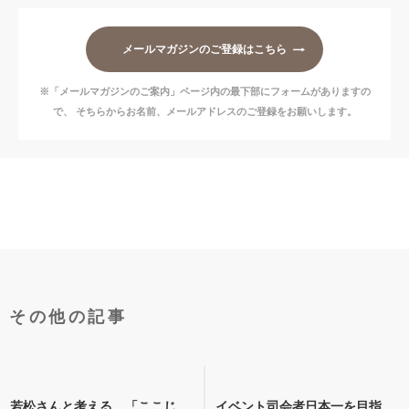
メールマガジンのご登録はこちら
※「メールマガジンのご案内」ページ内の最下部にフォームがありますの
で、
そちらからお名前、メールアドレスのご登録をお願いします。
その他の記事
若松さんと考える、「ここじ
イベント司会者日本一を目指