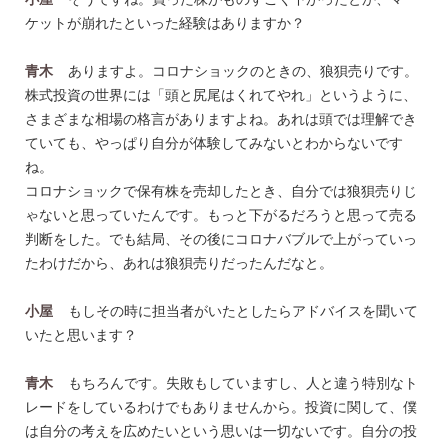
ケットが崩れたといった経験はありますか？
青木
ありますよ。コロナショックのときの、狼狽売りです。
株式投資の世界には「頭と尻尾はくれてやれ」というように、
さまざまな相場の格言がありますよね。あれは頭では理解でき
ていても、やっぱり自分が体験してみないとわからないです
ね。
コロナショックで保有株を売却したとき、自分では狼狽売りじ
ゃないと思っていたんです。もっと下がるだろうと思って売る
判断をした。でも結局、その後にコロナバブルで上がっていっ
たわけだから、あれは狼狽売りだったんだなと。
小屋
もしその時に担当者がいたとしたらアドバイスを聞いて
いたと思います？
青木
もちろんです。失敗もしていますし、人と違う特別なト
レードをしているわけでもありませんから。投資に関して、僕
は自分の考えを広めたいという思いは一切ないです。自分の投