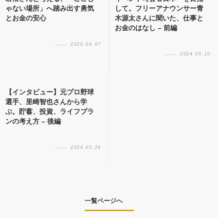
ゃない場所」へ踏み出す勇気
して。フリーアナウンサー青
とお金の安心
木源太さんに聞いた、仕事と
お金のはなし – 前編
2026.04.07
2024.09.10
【インタビュー】元プロ野球
選手、里崎智也さんから学
ぶ。貯蓄、投資、ライフプラ
ンの考え方 – 後編
2024.05.28
一覧ページへ