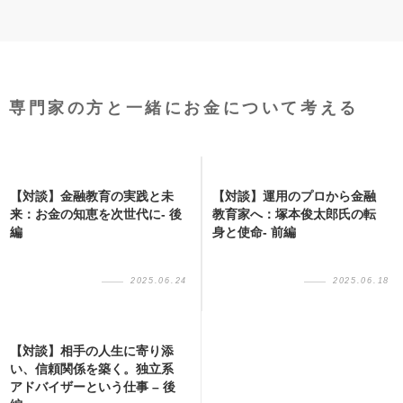
専門家の方と一緒にお金について考える
【対談】金融教育の実践と未
【対談】運用のプロから金融
来：お金の知恵を次世代に- 後
教育家へ：塚本俊太郎氏の転
編
身と使命- 前編
2025.06.24
2025.06.18
【対談】相手の人生に寄り添
い、信頼関係を築く。独立系
アドバイザーという仕事 – 後