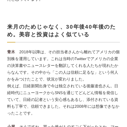
来月のためじゃなく、30年後40年後のた
め。美容と投資はよく似ている
青木
2018年以降は、その担当者さんから離れてアメリカの個
別株を運用しています。これは当時のTwitterでアメリカの企業
の決算書やニュースレターを翻訳してくれる人たちが現れたか
らなんです。その中から「この人は信頼に足るな」という何人
かをみつけたことで、状況が変わりました。
例えば、日経新聞出身で今は独立されている後藤達也さん。日
経時代にニューヨークからSNSを通じてどんどん情報を発信し
ていて、日経の記者という安心感もあるし、添付されている資
料も丁寧で、信頼できました。それは2008年には想像できなか
ったことです。
小屋
そうですね。買った株がものすごく下がったとか、マー