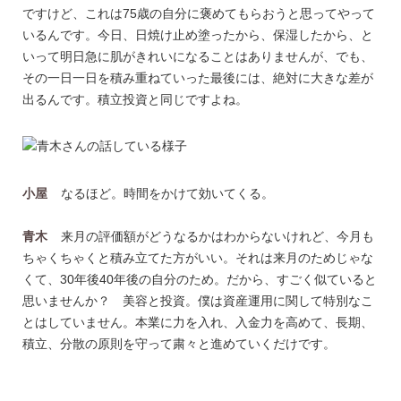
ですけど、これは75歳の自分に褒めてもらおうと思ってやって
いるんです。今日、日焼け止め塗ったから、保湿したから、と
いって明日急に肌がきれいになることはありませんが、でも、
その一日一日を積み重ねていった最後には、絶対に大きな差が
出るんです。積立投資と同じですよね。
小屋
なるほど。時間をかけて効いてくる。
青木
来月の評価額がどうなるかはわからないけれど、今月も
ちゃくちゃくと積み立てた方がいい。それは来月のためじゃな
くて、30年後40年後の自分のため。だから、すごく似ていると
思いませんか？ 美容と投資。僕は資産運用に関して特別なこ
とはしていません。本業に力を入れ、入金力を高めて、長期、
積立、分散の原則を守って粛々と進めていくだけです。