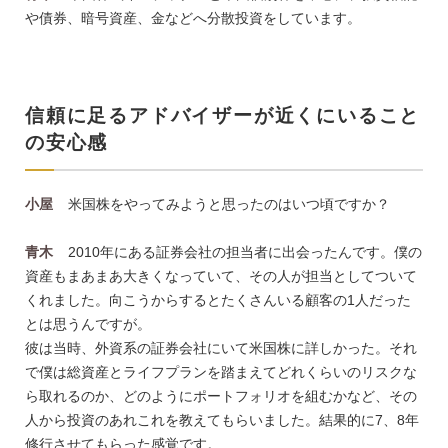
や債券、暗号資産、金などへ分散投資をしています。
信頼に足るアドバイザーが近くにいること
の安心感
小屋
米国株をやってみようと思ったのはいつ頃ですか？
青木
2010年にある証券会社の担当者に出会ったんです。僕の
資産もまあまあ大きくなっていて、その人が担当としてついて
くれました。向こうからするとたくさんいる顧客の1人だった
とは思うんですが。
彼は当時、外資系の証券会社にいて米国株に詳しかった。それ
で僕は総資産とライフプランを踏まえてどれくらいのリスクな
ら取れるのか、どのようにポートフォリオを組むかなど、その
人から投資のあれこれを教えてもらいました。結果的に7、8年
修行させてもらった感覚です。