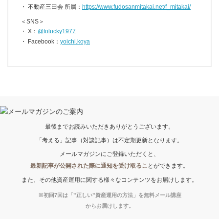
不動産三田会 所属：
https://www.fudosanmitakai.net/f_mitakai/
＜SNS＞
X：
@tolucky1977
Facebook：
yoichi.koya
最後までお読みいただきありがとうございます。
「考える」記事（対談記事）は不定期更新となります。
メールマガジンにご登録いただくと、
最新記事が公開された際に通知を受け取るこ
とができます。
また、その他資産運用に関する様々なコンテンツをお届けします。
※初回7回は「”正しい”資産運用の方法」を無料メール講座
からお届けします。