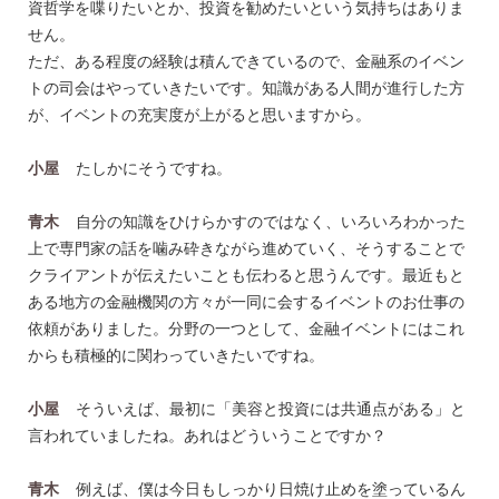
資哲学を喋りたいとか、投資を勧めたいという気持ちはありま
せん。
ただ、ある程度の経験は積んできているので、金融系のイベン
トの司会はやっていきたいです。知識がある人間が進行した方
が、イベントの充実度が上がると思いますから。
小屋
たしかにそうですね。
青木
自分の知識をひけらかすのではなく、いろいろわかった
上で専門家の話を噛み砕きながら進めていく、そうすることで
クライアントが伝えたいことも伝わると思うんです。最近もと
ある地方の金融機関の方々が一同に会するイベントのお仕事の
依頼がありました。分野の一つとして、金融イベントにはこれ
からも積極的に関わっていきたいですね。
小屋
そういえば、最初に「美容と投資には共通点がある」と
言われていましたね。あれはどういうことですか？
青木
例えば、僕は今日もしっかり日焼け止めを塗っているん