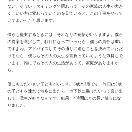
ない。そういうタイミングで関わって、その家族の人生が大き
く、いい方に変わっていくのを見ていると、この仕事をやって
いてよかったと思います。
僕らも提案するときには、それなりの覚悟がいりますよ。僕ら
の提案を選択して、駄目になっていったら、僕らの責任は重い
ですよね。アドバイスしてその通りに進むことを決めていただ
けるなら、僕らもその人の人生を背負っていくような気持ちで
います。誰にでもその人の生活があって、家庭がありますか
ら。
僕にもまだ小さい子どもがいます。5歳と3歳です。昨日は3歳
の子どもを連れて散歩に出たら、地下鉄に乗りたいって言い出
して。電車が好きなんです。結果、4時間ほどの長い散歩にな
りました。