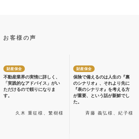
お客様の声
財産保全
財産保全
不動産業界の実情に詳しく、
保険で備えるのは人生の『裏
「実践的なアドバイス」がい
のシナリオ』、それより先に
ただけるので頼りになりま
『表のシナリオ』を考える方
す。
が重要、という話が新鮮でし
た。
久木 重征様、繁樹様
斉藤 義弘様、紀子様