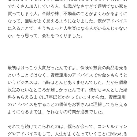
でたくさん加入している人、知識がなさすぎて適切でない家を
買ってしまう人。金融や株、不動産のことがよくわかるように
なって、無駄がよく見えるようになりました。僕がアドバイス
に入ることで、もうちょっと人生楽になる人がいるんじゃない
か。そう思って、会社をつくりました。
最初はけっこう大変だったんですよ。保険や投資の商品を売る
ということではなく、資産運用のアドバイスでお金をもらうと
いうビジネスは、当時ほとんどありませんでした。だから価格
設定みたいなところが難しかったんです。僕がちゃんとした給
料をもらえるまでに7年ほどかかっていますからね。資産運用
のアドバイスをすることの価値をお客さんに理解してもらえる
ようになるまでは、それなりの時間が必要でした。
それでも続けてこられたのは、僕らが会って、コンサルティン
グやアドバイスをして、人生がよくなっていくことに関われる