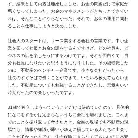
す。結果として両親は離婚しました。お金の問題だけで家庭が
悪くなってしまった。お金のマネジメントがきちっとできてい
れば、そんなことにならなかった。それで、お金の運用に関わ
ることを仕事にしようと決めました。
社会人のスタートは、リース業をする会社の営業です。中小企
業を回って社長とお金の話をするんですけど、どの社長も、ビ
ジネスの話を楽しそうにするわけですよ。それが面白くて、自
分も社長になりたいと思うようになりました。その後転職した
のは、不動産のベンチャー企業です。小さな会社だったから、
社長のすぐそばで働くことができて、いろいろ教えてもらいま
した。不動産についても勉強することができたし、景気もいい
時期だったので楽しかったですよ。
31歳で独立しようっていうことだけは決めていたので、具体的
になにをするかは定まらないうちに会社を離れました。これま
でのことを振り返って考えたとき、金融の現場でも不動産の現
場でも、情報や知識が薄いがゆえに損している人たちに出会う
ことが多かったんです。生命保険に入らなくてもいいのに不安