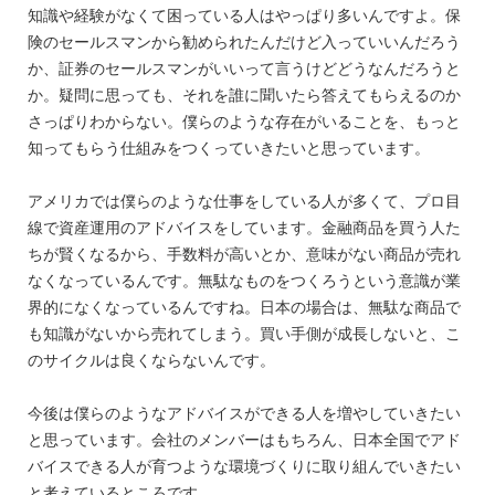
知識や経験がなくて困っている人はやっぱり多いんですよ。保
険のセールスマンから勧められたんだけど入っていいんだろう
か、証券のセールスマンがいいって言うけどどうなんだろうと
か。疑問に思っても、それを誰に聞いたら答えてもらえるのか
さっぱりわからない。僕らのような存在がいることを、もっと
知ってもらう仕組みをつくっていきたいと思っています。
アメリカでは僕らのような仕事をしている人が多くて、プロ目
線で資産運用のアドバイスをしています。金融商品を買う人た
ちが賢くなるから、手数料が高いとか、意味がない商品が売れ
なくなっているんです。無駄なものをつくろうという意識が業
界的になくなっているんですね。日本の場合は、無駄な商品で
も知識がないから売れてしまう。買い手側が成長しないと、こ
のサイクルは良くならないんです。
今後は僕らのようなアドバイスができる人を増やしていきたい
と思っています。会社のメンバーはもちろん、日本全国でアド
バイスできる人が育つような環境づくりに取り組んでいきたい
と考えているところです。